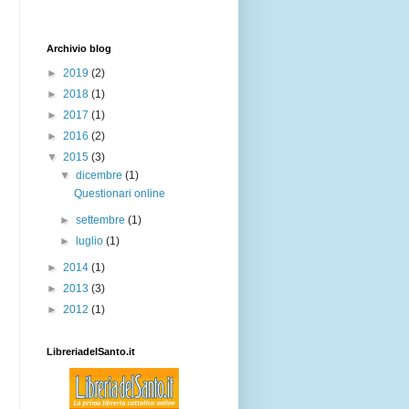
Archivio blog
►
2019
(2)
►
2018
(1)
►
2017
(1)
►
2016
(2)
▼
2015
(3)
▼
dicembre
(1)
Questionari online
►
settembre
(1)
►
luglio
(1)
►
2014
(1)
►
2013
(3)
►
2012
(1)
LibreriadelSanto.it