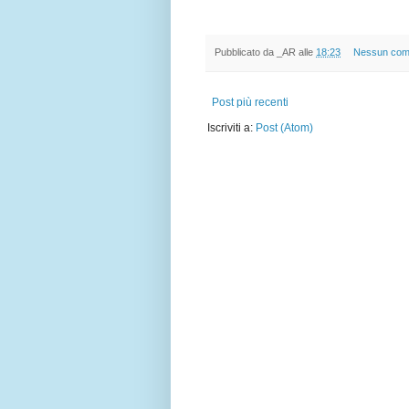
Pubblicato da
_AR
alle
18:23
Nessun co
Post più recenti
Iscriviti a:
Post (Atom)