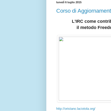
lunedì 6 luglio 2015
Corso di Aggiornamento
L'IRC come contrib
il metodo Freedo
http://oristano.laciotola.org/