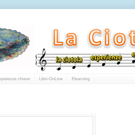
mpetenze chiave
Libri-OnLine
Elearning