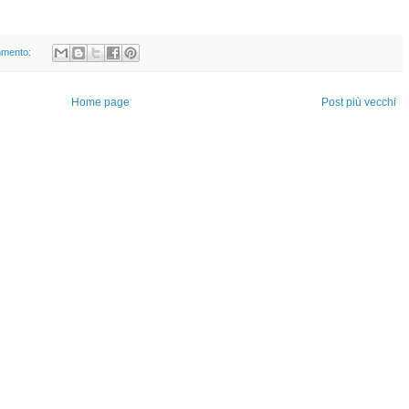
mmento:
Home page
Post più vecchi