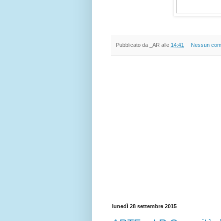
Pubblicato da
_AR
alle
14:41
Nessun co
lunedì 28 settembre 2015