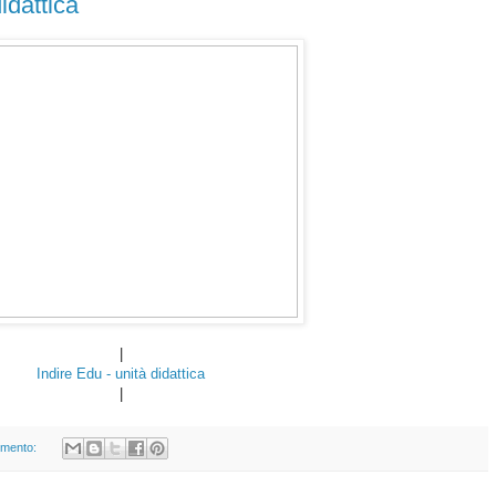
idattica
|
Indire Edu - unità didattica
|
mento: