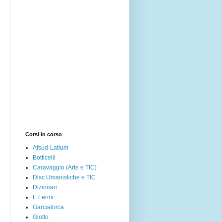
Corsi in corso
Afsud-Latium
Botticelli
Caravaggio (Arte e TIC)
Disc.Umanistiche e TIC
Dizionari
E.Fermi
Garcialorca
Giotto