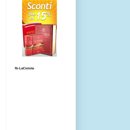
fb-LaCiotola