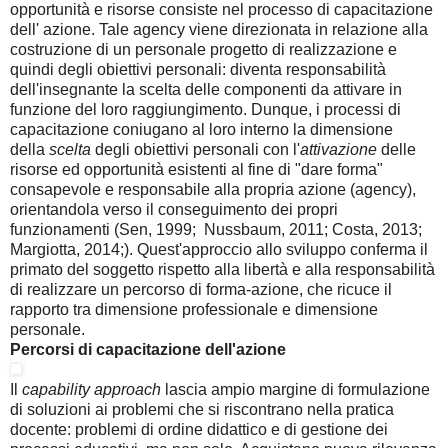
opportunità e risorse consiste nel processo di capacitazione
dell' azione. Tale agency viene direzionata in relazione alla
costruzione di un personale progetto di realizzazione e
quindi degli obiettivi personali: diventa responsabilità
dell'insegnante la scelta delle componenti da attivare in
funzione del loro raggiungimento. Dunque, i processi di
capacitazione coniugano al loro interno la dimensione
della
scelta
degli obiettivi personali con l'
attivazione
delle
risorse ed opportunità esistenti al fine di "dare forma"
consapevole e responsabile alla propria azione (agency),
orientandola verso il conseguimento dei propri
funzionamenti (Sen, 1999; Nussbaum, 2011; Costa, 2013;
Margiotta, 2014;). Quest'approccio allo sviluppo conferma il
primato del soggetto rispetto alla libertà e alla responsabilità
di realizzare un percorso di forma-azione, che ricuce il
rapporto tra dimensione professionale e dimensione
personale.
Percorsi di capacitazione dell'azione
Il
capability approach
lascia ampio margine di formulazione
di soluzioni ai problemi che si riscontrano nella pratica
docente: problemi di ordine didattico e di gestione dei