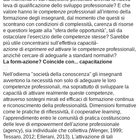
leva di qualificazione dello sviluppo professionale? E che
valore hanno le
competenze professionali
all'interno della
formazione degli insegnanti, dal momento che questi si
scontrano con condizioni di complessità, carenza di risorse
e questioni legate alla "sfera delle opportunità", tali da
ostacolare l'esercizio delle competenze stesse? Sarebbe
più utile concentrarsi sull'effettiva
capacità-
azione
di
esprimere ed attivare
le competenze professionali,
anzichè cercare di adeguarle a standard normativi?
La form-azione? Coincide con... capacitazione
Nell'odierna "società della conoscenza" gli insegnanti
avvertono la necessità non solo di adeguare le loro
competenze professionali, ma soprattutto di sviluppare la
capacità di attivare realmente queste competenze,
attraverso sostegni mirati ed efficaci di formazione continua
e riconoscimento della professionalità. Dimensioni formative
come le pratiche di riflessività, il
cooperative learning
,
l'apprendimento entro le comunità di pratica costituiscono
delle leve di
empowerment
dell'azione professionale
(agency), sia individuale che collettiva (Wenger, 1999;
Tessaro, 2012; Ellerani, 2013). L'attivazione di tali