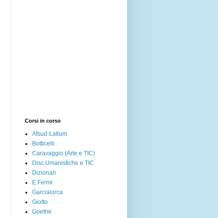
Corsi in corso
Afsud-Latium
Botticelli
Caravaggio (Arte e TIC)
Disc.Umanistiche e TIC
Dizionari
E.Fermi
Garcialorca
Giotto
Goethe