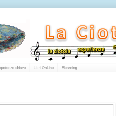
mpetenze chiave
Libri-OnLine
Elearning