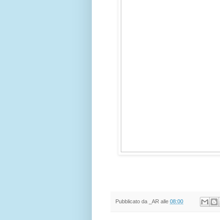
Pubblicato da
_AR
alle
08:00