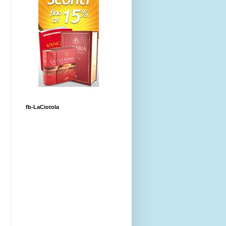
fb-LaCiotola